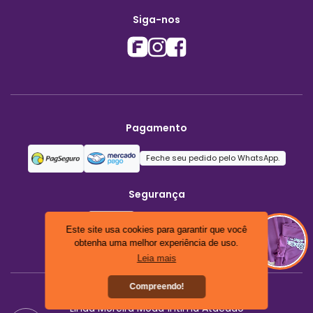
Siga-nos
Pagamento
Feche seu pedido pelo WhatsApp.
Segurança
Este site usa cookies para garantir que você
obtenha uma melhor experiência de uso.
Leia mais
Compreendo!
Linda Moreira Moda Íntima Atacado