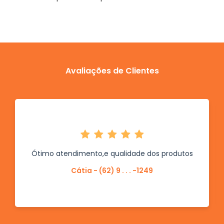
Avaliações de Clientes
Ótimo atendimento,e qualidade dos produtos
Cátia - (62) 9 . . . -1249