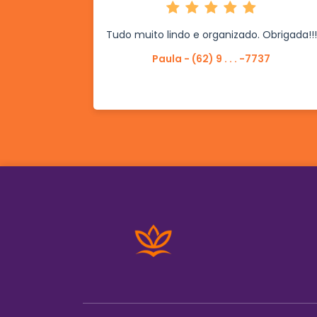
Tudo muito lindo e organizado. Obrigada!!!
Paula - (62) 9 . . . -7737