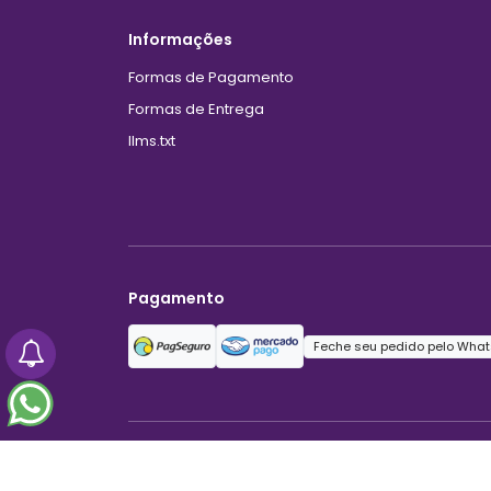
Informações
Formas de Pagamento
Formas de Entrega
llms.txt
Pagamento
Feche seu pedido pelo What
Linda Moreira Moda Íntima Atacado