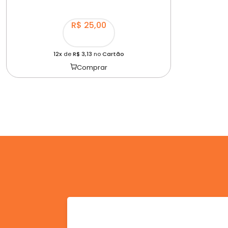
R$ 25,00
12x
de
R$ 3,13
no
Cartão
Comprar