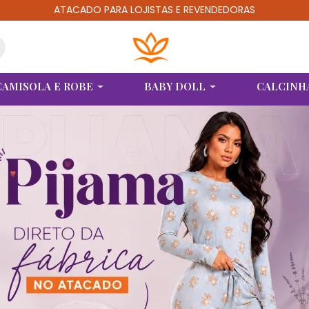
ATACADO PARA LOJISTAS E REVENDEDORAS
CAMISOLA E ROBE
BABY DOLL
CALCINH