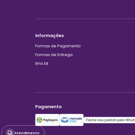
Informações
Formas de Pagamento
Formas de Entrega
llms.txt
Pagamento
Feche seu pedido pelo What
Atendimento