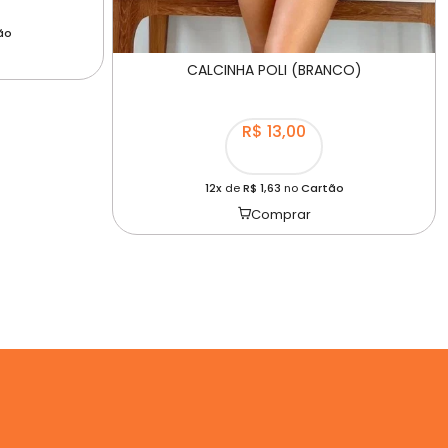
ão
CALCINHA POLI (BRANCO)
R$ 13,00
12x
de
R$ 1,63
no
Cartão
Comprar