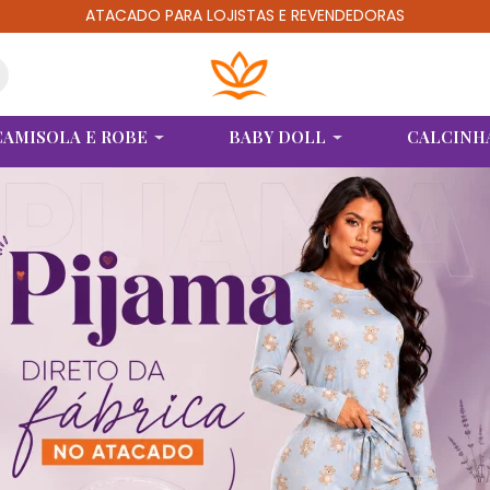
ATACADO PARA LOJISTAS E REVENDEDORAS
CAMISOLA E ROBE
BABY DOLL
CALCINH