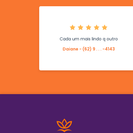
Cada um mais lindo q outro
Daiane - (62) 9 . . . -4143