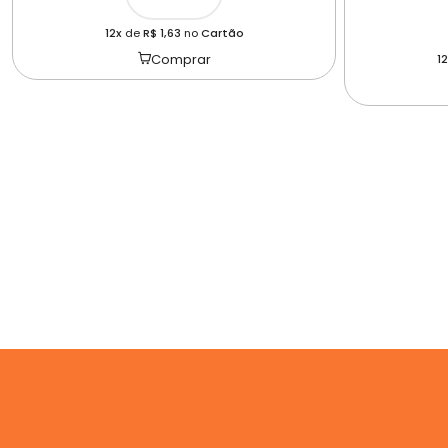
12x
de
R$ 1,63
no
Cartão
Comprar
12