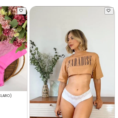
CLARO)