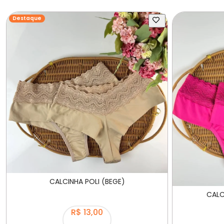
Destaque
CALCINHA POLI (BEGE)
CALC
R$ 13,00