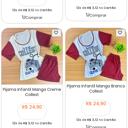
12x
de
R$ 3,12
no
Cartão
12x
de
R$ 3,12
no
Cartão
Comprar
Comprar
Pijama Infantil Manga Branco
Pijama Infantil Manga Creme
Collest
Collest
R$ 24,90
R$ 24,90
12x
de
R$ 3,12
no
Cartão
12x
de
R$ 3,12
no
Cartão
Comprar