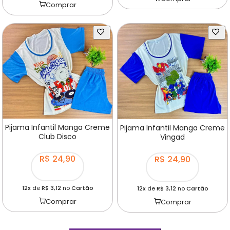
Comprar
Pijama Infantil Manga Creme
Pijama Infantil Manga Creme
Club Disco
Vingad
R$ 24,90
R$ 24,90
12x
de
R$ 3,12
no
Cartão
12x
de
R$ 3,12
no
Cartão
Comprar
Comprar