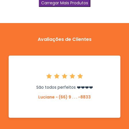
Carregar Mais Produtos
Avaliações de Clientes
São todos perfeitos ❤️❤️❤️❤️
Luciane - (66) 9 . . . -8833