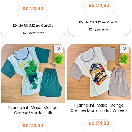
R$ 24,90
R$ 24,90
12x
de
R$ 3,12
no
Cartão
12x
de
R$ 3,12
no
Cartão
Comprar
Comprar
Pijama Inf. Masc. Manga
Pijama Inf. Masc. Manga
Creme/Marrom Hot Wheels
Creme/Verde Hulk
R$ 24,90
R$ 24,90