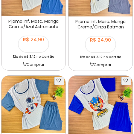
Pijama Inf. Masc. Manga
Pijama Inf. Masc. Manga
Creme/Azul Astronauta
Creme/Cinza Batman
R$ 24,90
R$ 24,90
12x
de
R$ 3,12
no
Cartão
12x
de
R$ 3,12
no
Cartão
Comprar
Comprar