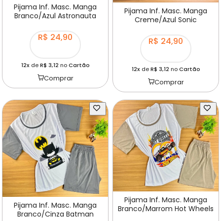
Pijama Inf. Masc. Manga
Pijama Inf. Masc. Manga
Branco/Azul Astronauta
Creme/Azul Sonic
R$ 24,90
R$ 24,90
12x
de
R$ 3,12
no
Cartão
12x
de
R$ 3,12
no
Cartão
Comprar
Comprar
Pijama Inf. Masc. Manga
Pijama Inf. Masc. Manga
Branco/Marrom Hot Wheels
Branco/Cinza Batman