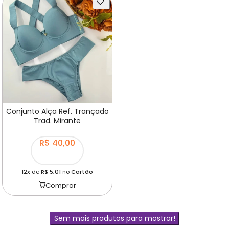
Conjunto Alça Ref. Trançado
Trad. Mirante
R$ 40,00
12x
de
R$ 5,01
no
Cartão
Comprar
Sem mais produtos para mostrar!