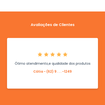
Avaliações de Clientes
Ótimo atendimento,e qualidade dos produtos
Cátia - (62) 9 . . . -1249