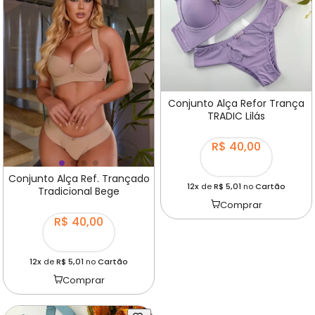
Conjunto Alça Refor Trança
TRADIC Lilás
R$ 40,00
Conjunto Alça Ref. Trançado
12x
de
R$ 5,01
no
Cartão
Tradicional Bege
Comprar
R$ 40,00
12x
de
R$ 5,01
no
Cartão
Comprar