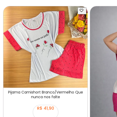
Pijama Camishort Branco/Vermelho Que
nunca nos falte
R$ 41,90