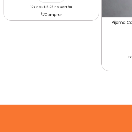
12x
de
R$ 5,25
no
Cartão
Comprar
Pijama C
12