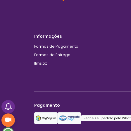
Informações
Formas de Pagamento
Formas de Entrega
llms.txt
Pagamento
Feche seu pedido pelo What