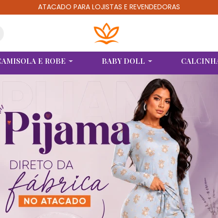
ATACADO PARA LOJISTAS E REVENDEDORAS
CAMISOLA E ROBE
BABY DOLL
CALCINH