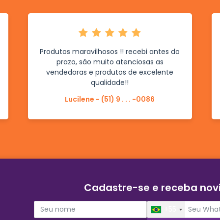
Produtos maravilhosos !! recebi antes do
prazo, são muito atenciosas as
vendedoras e produtos de excelente
qualidade!!
Lucilene - (51) 9 . . . -0086
Cadastre-se e receba no
+55