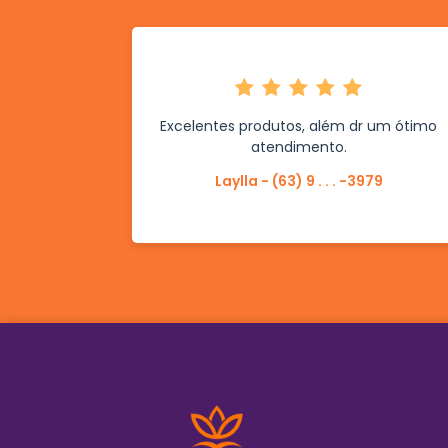
Excelentes produtos, além dr um ótimo
atendimento.
Laylla - (63) 9 . . . -3979