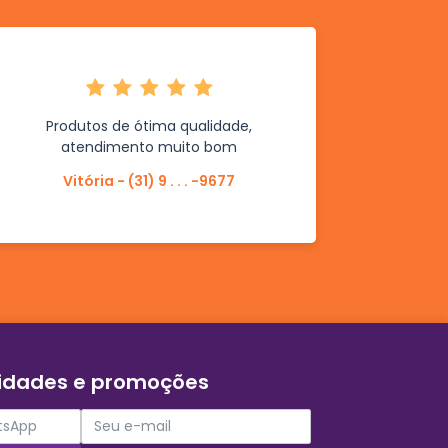
Produtos de ótima qualidade,
atendimento muito bom
Vitória - (31) 9 . . . -9677
vidades e promoções