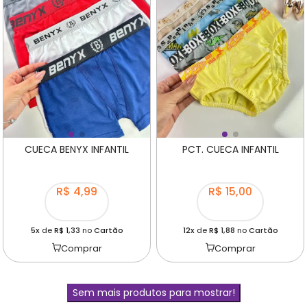
CUECA BENYX INFANTIL
PCT. CUECA INFANTIL
R$ 4,99
R$ 15,00
5x
de
R$ 1,33
no
Cartão
12x
de
R$ 1,88
no
Cartão
Comprar
Comprar
Sem mais produtos para mostrar!