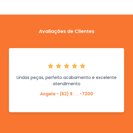
Avaliações de Clientes
Lindas peças, perfeito acabamento e excelente
atendimento
Angela - (62) 9 . . . -7200