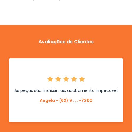
Avaliações de Clientes
As peças são lindíssimas, acabamento impecável
Angela - (62) 9 . . . -7200