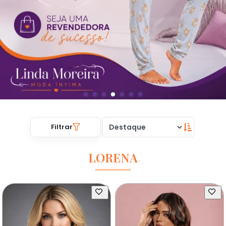
Filtrar
LORENA