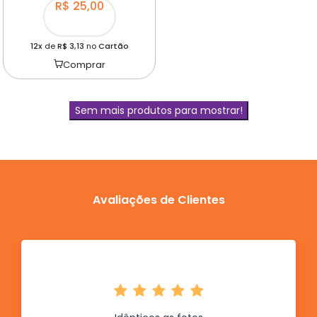
R$ 25,00
12x
de
R$ 3,13
no
Cartão
Comprar
Sem mais produtos para mostrar!
Avaliações de Clientes