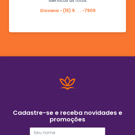
Idênticos as fotos
Giovana - (15) 9 . . . -7909
Cadastre-se e receba novidades e
promoções