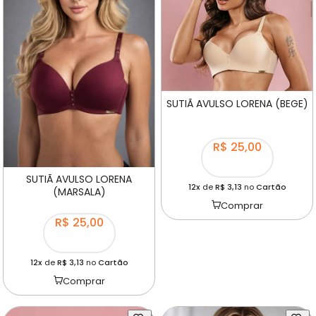
SUTIÃ AVULSO LORENA (BEGE)
R$ 25,00
SUTIÃ AVULSO LORENA
12x
de
R$ 3,13
no
Cartão
(MARSALA)
Comprar
R$ 25,00
12x
de
R$ 3,13
no
Cartão
Comprar