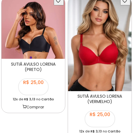
SUTIÃ AVULSO LORENA
(PRETO)
R$ 25,00
SUTIÃ AVULSO LORENA
12x
de
R$ 3,13
no
Cartão
(VERMELHO)
Comprar
R$ 25,00
12x
de
R$ 3,13
no
Cartão