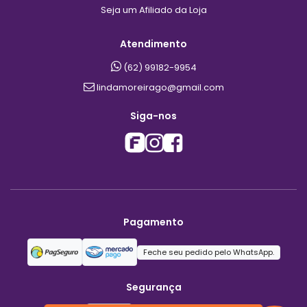
Seja um Afiliado da Loja
Atendimento
(62) 99182-9954
lindamoreirago@gmail.com
Siga-nos
Pagamento
Feche seu pedido pelo WhatsApp.
Segurança