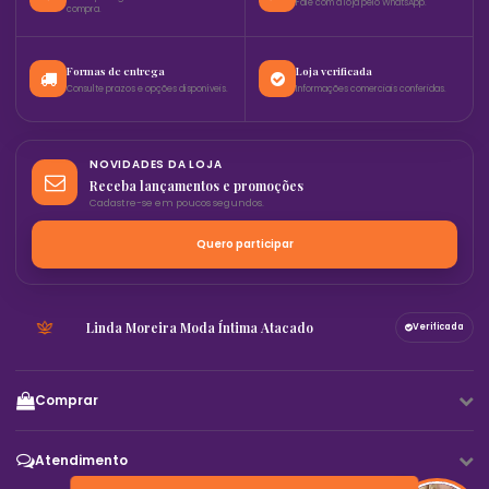
Fale com a loja pelo WhatsApp.
compra.
Formas de entrega
Loja verificada
Consulte prazos e opções disponíveis.
Informações comerciais conferidas.
NOVIDADES DA LOJA
Receba lançamentos e promoções
Cadastre-se em poucos segundos.
Quero participar
Linda Moreira Moda Íntima Atacado
Verificada
Comprar
Atendimento