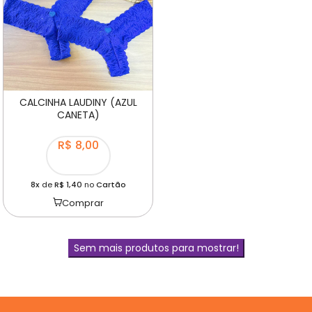
CALCINHA LAUDINY (AZUL
CANETA)
R$ 8,00
8x
de
R$ 1,40
no
Cartão
Comprar
Sem mais produtos para mostrar!