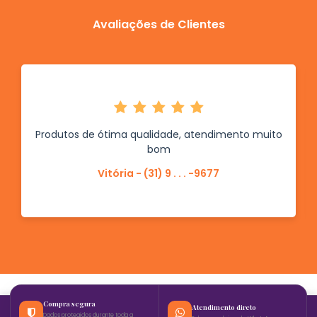
Avaliações de Clientes
Produtos de ótima qualidade, atendimento muito
bom
Vitória - (31) 9 . . . -9677
Compra segura
Atendimento direto
Dados protegidos durante toda a