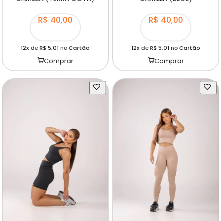
R$ 40,00
R$ 40,00
12x
de
R$ 5,01
no
Cartão
12x
de
R$ 5,01
no
Cartão
Comprar
Comprar