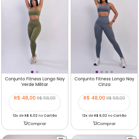
Conjunto Fitness Longo Nay
Conjunto Fitness Longo Nay
Verde Militar
Cinza
R$ 48,00
R$ 48,00
R$ 58,00
R$ 58,00
12x
de
R$ 6,02
no
Cartão
12x
de
R$ 6,02
no
Cartão
Comprar
Comprar