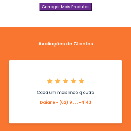
Carregar Mais Produtos
Avaliações de Clientes
Cada um mais lindo q outro
Daiane - (62) 9 . . . -4143