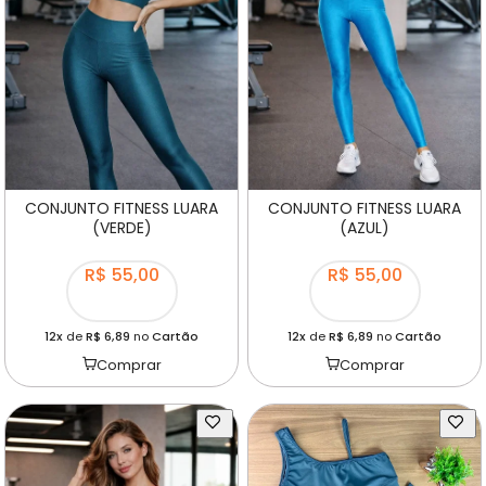
CONJUNTO FITNESS LUARA
CONJUNTO FITNESS LUARA
(VERDE)
(AZUL)
R$ 55,00
R$ 55,00
12x
de
R$ 6,89
no
Cartão
12x
de
R$ 6,89
no
Cartão
Comprar
Comprar