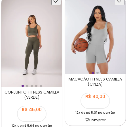
MACACÃO FITNESS CAMILLA
(CINZA)
CONJUNTO FITNESS CAMILLA
R$ 40,00
(VERDE)
R$ 45,00
12x
de
R$ 5,01
no
Cartão
Comprar
12x
de
R$ 5,64
no
Cartão