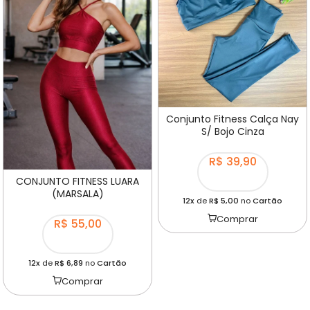
Conjunto Fitness Calça Nay
S/ Bojo Cinza
R$ 39,90
CONJUNTO FITNESS LUARA
(MARSALA)
12x
de
R$ 5,00
no
Cartão
Comprar
R$ 55,00
12x
de
R$ 6,89
no
Cartão
Comprar