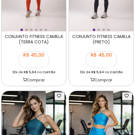
CONJUNTO FITNESS CAMILLA
CONJUNTO FITNESS CAMILLA
(TERRA COTA)
(PRETO)
R$ 45,00
R$ 45,00
12x
de
R$ 5,64
no
Cartão
12x
de
R$ 5,64
no
Cartão
Comprar
Comprar