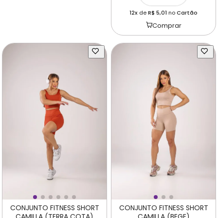
12x
de
R$ 5,01
no
Cartão
Comprar
CONJUNTO FITNESS SHORT
CONJUNTO FITNESS SHORT
CAMILLA (TERRA COTA)
CAMILLA (BEGE)