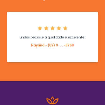
Lindas peças e a qualidade é excelente!
Nayana - (62) 9 . . . -8769