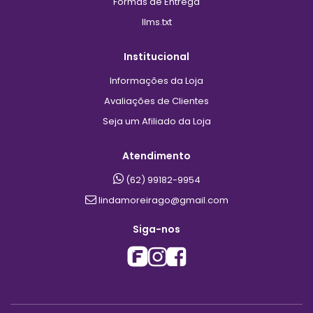
Formas de Entrega
llms.txt
Institucional
Informações da Loja
Avaliações de Clientes
Seja um Afiliado da Loja
Atendimento
(62) 99182-9954
lindamoreirago@gmail.com
Siga-nos