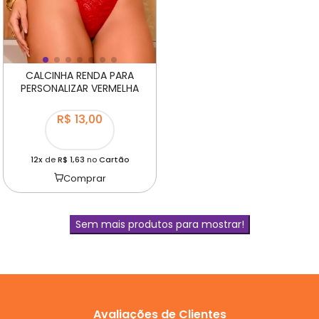
CALCINHA RENDA PARA
PERSONALIZAR VERMELHA
R$ 13,00
12x
de
R$ 1,63
no
Cartão
Comprar
Sem mais produtos para mostrar!
Avaliações de Clientes