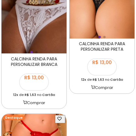
CALCINHA RENDA PARA
PERSONALIZAR PRETA
CALCINHA RENDA PARA
R$ 13,00
PERSONALIZAR BRANCA
R$ 13,00
12x
de
R$ 1,63
no
Cartão
Comprar
12x
de
R$ 1,63
no
Cartão
Comprar
Destaque