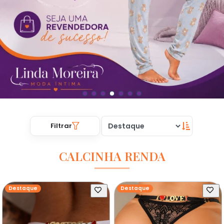
Filtrar
CALCINHA RENDA
Destaque
Destaque