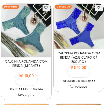
Destaque
Destaque
CALCINHA POLIAMIDA COM
RENDA (AZUL CLARO C/
CALCINHA POLIAMIDA COM
ESCURO)
RENDA (MIRANTE)
R$ 10,00
R$ 10,00
10x
de
R$ 1,45
no
Cartão
Comprar
10x
de
R$ 1,45
no
Cartão
Comprar