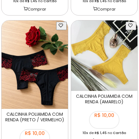
10x
de
R$ 1,45
no
Cartão
10x
de
R$ 1,45
no
Cartão
Comprar
Comprar
CALCINHA POLIAMIDA COM
RENDA (AMARELO)
CALCINHA POLIAMIDA COM
R$ 10,00
RENDA (PRETO / VERMELHO)
R$ 10,00
10x
de
R$ 1,45
no
Cartão