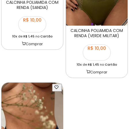
CALCINHA POLIAMIDA COM
RENDA (SANDIA)
R$ 10,00
CALCINHA POLIAMIDA COM
RENDA (VERDE MILITAR)
10x
de
R$ 1,45
no
Cartão
Comprar
R$ 10,00
10x
de
R$ 1,45
no
Cartão
Comprar