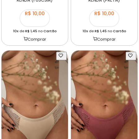
RENDA (FÚSCSIA)
RENDA (PRETA)
R$ 10,00
R$ 10,00
10x
de
R$ 1,45
no
Cartão
10x
de
R$ 1,45
no
Cartão
Comprar
Comprar