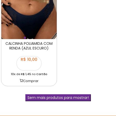
CALCINHA POLIAMIDA COM
RENDA (AZUL ESCURO)
R$ 10,00
10x
de
R$ 1,45
no
Cartão
Comprar
Sem mais produtos para mostrar!