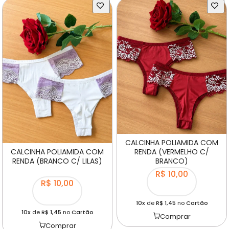
CALCINHA POLIAMIDA COM
RENDA (VERMELHO C/
CALCINHA POLIAMIDA COM
BRANCO)
RENDA (BRANCO C/ LILAS)
R$ 10,00
R$ 10,00
10x
de
R$ 1,45
no
Cartão
10x
de
R$ 1,45
no
Cartão
Comprar