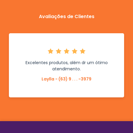
Avaliações de Clientes
Excelentes produtos, além dr um ótimo
atendimento.
Laylla - (63) 9 . . . -3979