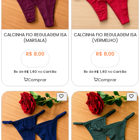
CALCINHA FIO REGULAGEM ISA
CALCINHA FIO REGULAGEM ISA
(MARSALA)
(VERMELHO)
R$ 8,00
R$ 8,00
8x
de
R$ 1,40
no
Cartão
8x
de
R$ 1,40
no
Cartão
Comprar
Comprar