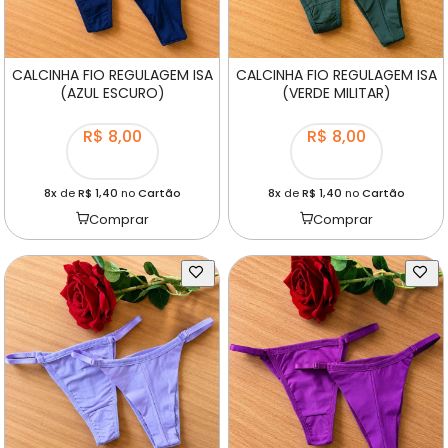
CALCINHA FIO REGULAGEM ISA
CALCINHA FIO REGULAGEM ISA
(AZUL ESCURO)
(VERDE MILITAR)
R$ 8,00
R$ 8,00
8x
de
R$ 1,40
no
Cartão
8x
de
R$ 1,40
no
Cartão
Comprar
Comprar