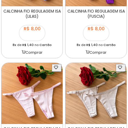
CALCINHA FIO REGULAGEM ISA
CALCINHA FIO REGULAGEM ISA
(LILAS)
(FUSCIA)
R$ 8,00
R$ 8,00
8x
de
R$ 1,40
no
Cartão
8x
de
R$ 1,40
no
Cartão
Comprar
Comprar