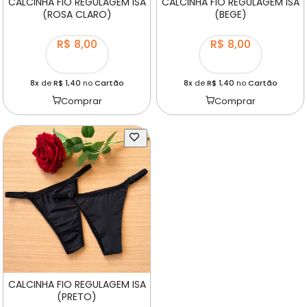
CALCINHA FIO REGULAGEM ISA
CALCINHA FIO REGULAGEM ISA
(ROSA CLARO)
(BEGE)
R$ 8,00
R$ 8,00
8x
de
R$ 1,40
no
Cartão
8x
de
R$ 1,40
no
Cartão
Comprar
Comprar