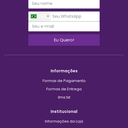
Cadastre-se e receba novidades e
promoções
+55
Eu Quero!
Informações
Formas de Pagamento
Formas de Entrega