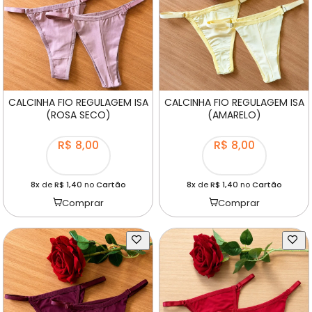
CALCINHA FIO REGULAGEM ISA
CALCINHA FIO REGULAGEM ISA
(ROSA SECO)
(AMARELO)
R$ 8,00
R$ 8,00
8x
de
R$ 1,40
no
Cartão
8x
de
R$ 1,40
no
Cartão
Comprar
Comprar