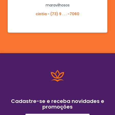
maravilhosos
cintia - (73) 9 . . . -7060