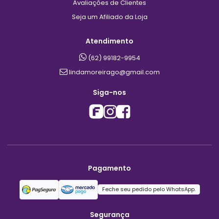
llms.txt
Institucional
Informações da Loja
Avaliações de Clientes
Seja um Afiliado da Loja
Atendimento
(62) 99182-9954
lindamoreirago@gmail.com
Siga-nos