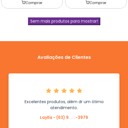
Comprar
Comprar
Sem mais produtos para mostrar!
Avaliações de Clientes
Excelentes produtos, além dr um ótimo
atendimento.
Laylla - (63) 9 . . . -3979