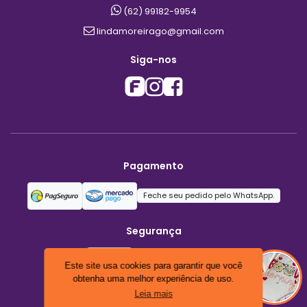
(62) 99182-9954
lindamoreirago@gmail.com
Siga-nos
Pagamento
Feche seu pedido pelo WhatsApp.
Segurança
Este site usa cookies para garantir que você
obtenha uma melhor experiência de uso.
Leia mais