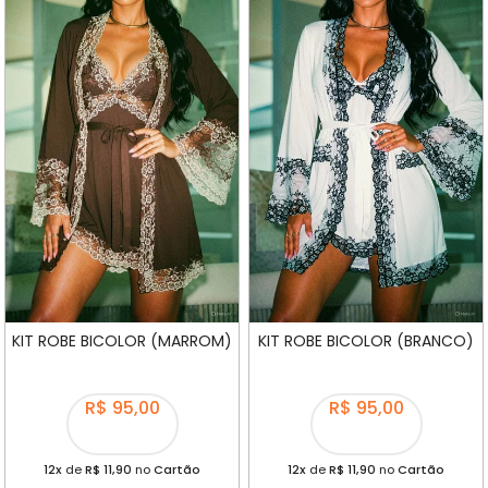
KIT ROBE BICOLOR (MARROM)
KIT ROBE BICOLOR (BRANCO)
R$ 95,00
R$ 95,00
12x
de
R$ 11,90
no
Cartão
12x
de
R$ 11,90
no
Cartão