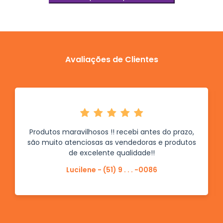
Avaliações de Clientes
Produtos maravilhosos !! recebi antes do prazo,
são muito atenciosas as vendedoras e produtos
de excelente qualidade!!
Lucilene - (51) 9 . . . -0086