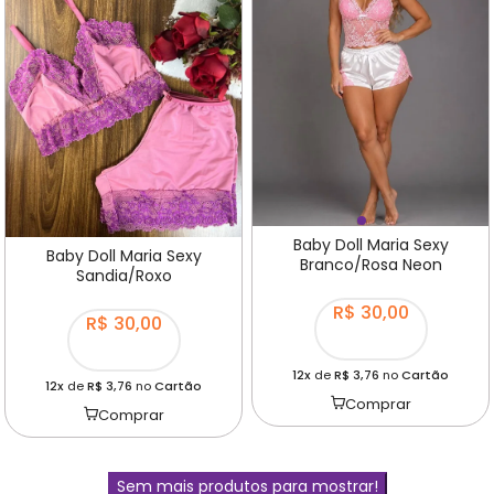
Baby Doll Maria Sexy
Baby Doll Maria Sexy
Branco/Rosa Neon
Sandia/Roxo
R$ 30,00
R$ 30,00
12x
de
R$ 3,76
no
Cartão
12x
de
R$ 3,76
no
Cartão
Comprar
Comprar
Sem mais produtos para mostrar!