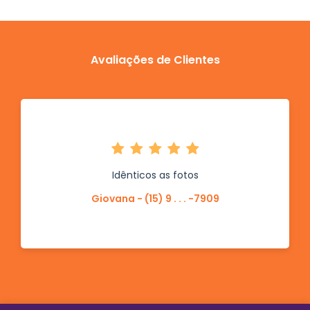
Avaliações de Clientes
Idênticos as fotos
Giovana - (15) 9 . . . -7909