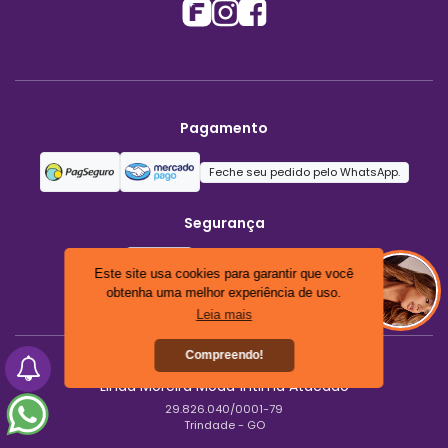
Pagamento
Feche seu pedido pelo WhatsApp.
Segurança
Este site usa cookies para garantir que você
obtenha uma melhor experiência de uso.
Leia mais
Compreendo!
Linda Moreira Moda Íntima Atacado
29.826.040/0001-79
Trindade - GO