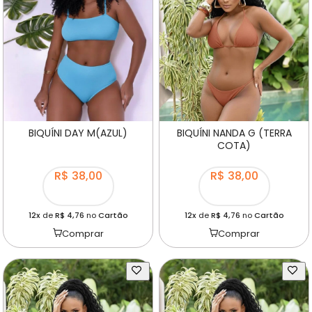
BIQUÍNI DAY M(AZUL)
BIQUÍNI NANDA G (TERRA
COTA)
R$ 38,00
R$ 38,00
12x
de
R$ 4,76
no
Cartão
12x
de
R$ 4,76
no
Cartão
Comprar
Comprar