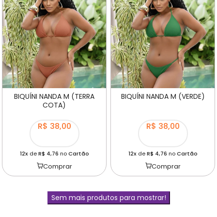
BIQUÍNI NANDA M (TERRA
BIQUÍNI NANDA M (VERDE)
COTA)
R$ 38,00
R$ 38,00
12x
de
R$ 4,76
no
Cartão
12x
de
R$ 4,76
no
Cartão
Comprar
Comprar
Sem mais produtos para mostrar!