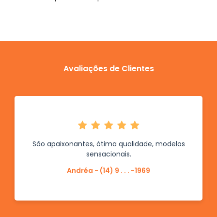
Avaliações de Clientes
São apaixonantes, ótima qualidade, modelos
sensacionais.
Andréa - (14) 9 . . . -1969