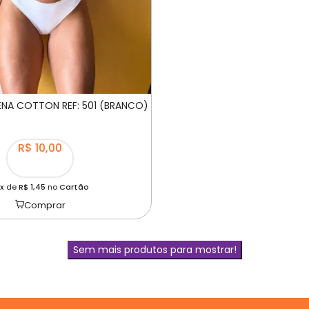
ENA COTTON REF: 501 (BRANCO)
R$ 10,00
x
de
R$ 1,45
no
Cartão
Comprar
Sem mais produtos para mostrar!