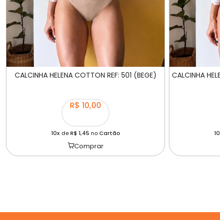
CALCINHA HELENA COTTON REF: 501 (BEGE)
CALCINHA HEL
R$ 10,00
10x
de
R$ 1,45
no
Cartão
10
Comprar