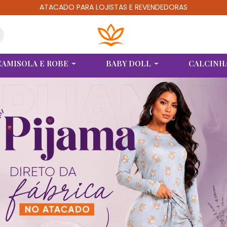
ATACADO PARA LOJISTAS E REVENDEDORAS
CAMISOLA E ROBE
BABY DOLL
CALCINH