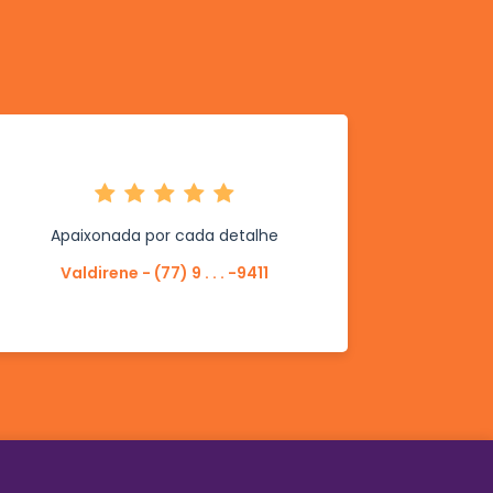
Apaixonada por cada detalhe
Valdirene - (77) 9 . . . -9411