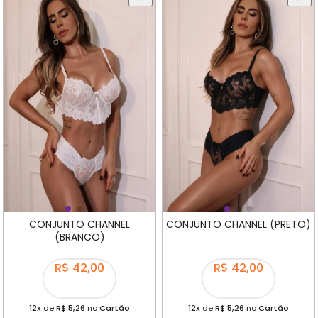
CONJUNTO CHANNEL
CONJUNTO CHANNEL (PRETO)
(BRANCO)
R$ 42,00
R$ 42,00
12x
de
R$ 5,26
no
Cartão
12x
de
R$ 5,26
no
Cartão