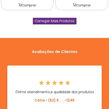
Comprar
Comprar
Carregar Mais Produtos
Avaliações de Clientes
Ótimo atendimento,e qualidade dos produtos
Cátia - (62) 9 . . . -1249