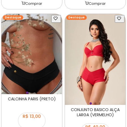
Comprar
Comprar
Destaque
Destaque
CALCINHA PARIS (PRETO)
CONJUNTO BASICO ALÇA
LARGA (VERMELHO)
R$ 13,00