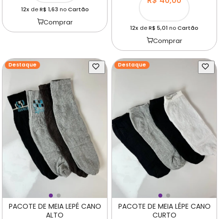
R$ 40,00
12x
de
R$ 1,63
no
Cartão
Comprar
12x
de
R$ 5,01
no
Cartão
Comprar
Destaque
Destaque
PACOTE DE MEIA LEPÉ CANO
PACOTE DE MEIA LÉPE CANO
ALTO
CURTO