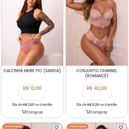
CALCINHA MEIRE FIO (SANDIA)
CONJUNTO CHANNEL
(ROMANCE)
R$ 12,00
R$ 42,00
12x
de
R$ 1,50
no
Cartão
12x
de
R$ 5,26
no
Cartão
Comprar
Comprar
Destaque
Destaque