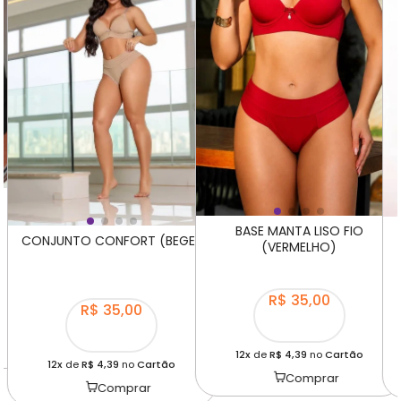
BASE MANTA LISO FIO
CONJUNTO CONFORT (BEGE)
(VERMELHO)
R$ 35,00
R$ 35,00
12x
de
R$ 4,39
no
Cartão
12x
de
R$ 4,39
no
Cartão
Comprar
Comprar