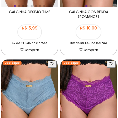
CALCINHA DESEJO TIME
CALCINHA CÓS RENDA
(ROMANCE)
R$ 5,99
R$ 10,00
6x
de
R$ 1,35
no
Cartão
10x
de
R$ 1,45
no
Cartão
Comprar
Comprar
Destaque
Destaque