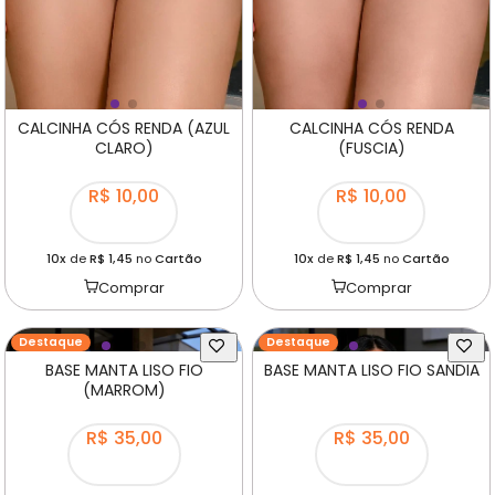
CALCINHA CÓS RENDA (AZUL
CALCINHA CÓS RENDA
CLARO)
(FUSCIA)
R$ 10,00
R$ 10,00
10x
de
R$ 1,45
no
Cartão
10x
de
R$ 1,45
no
Cartão
Comprar
Comprar
Destaque
Destaque
BASE MANTA LISO FIO
BASE MANTA LISO FIO SANDIA
(MARROM)
R$ 35,00
R$ 35,00