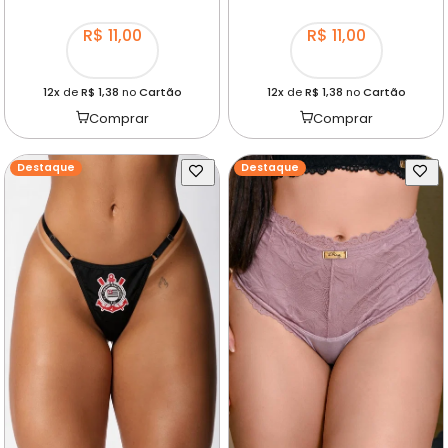
R$ 11,00
R$ 11,00
12x
de
R$ 1,38
no
Cartão
12x
de
R$ 1,38
no
Cartão
Comprar
Comprar
Destaque
Destaque