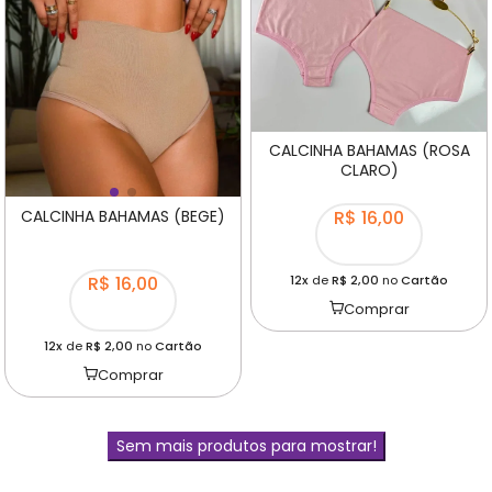
CALCINHA BAHAMAS (ROSA
CLARO)
CALCINHA BAHAMAS (BEGE)
R$ 16,00
R$ 16,00
12x
de
R$ 2,00
no
Cartão
Comprar
12x
de
R$ 2,00
no
Cartão
Comprar
Sem mais produtos para mostrar!