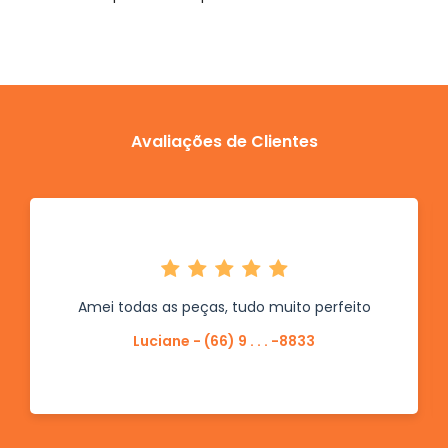
Avaliações de Clientes
Amei todas as peças, tudo muito perfeito
Luciane - (66) 9 . . . -8833