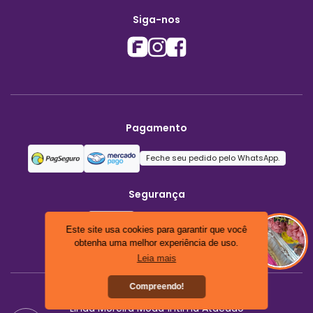
Siga-nos
Pagamento
Feche seu pedido pelo WhatsApp.
Segurança
Este site usa cookies para garantir que você
obtenha uma melhor experiência de uso.
Leia mais
Compreendo!
Linda Moreira Moda Íntima Atacado