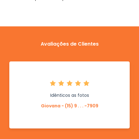
Avaliações de Clientes
Idênticos as fotos
Giovana - (15) 9 . . . -7909