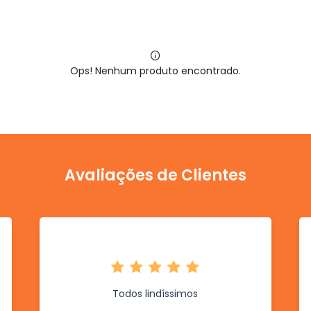
Ops! Nenhum produto encontrado.
Avaliações de Clientes
Todos lindíssimos