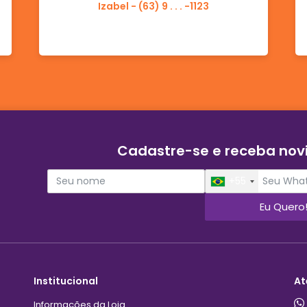
Izabel - (63) 9 . . . -1123
Cadastre-se e receba no
+55
Eu Quero
Institucional
At
Informações da Loja