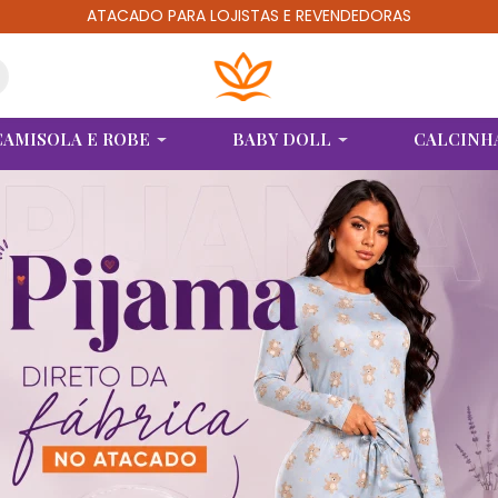
ATACADO PARA LOJISTAS E REVENDEDORAS
CAMISOLA E ROBE
BABY DOLL
CALCINH