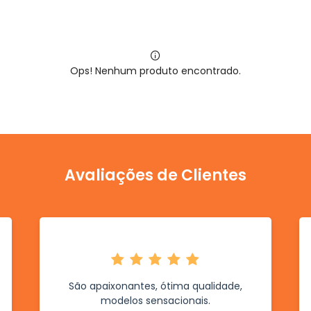
Ops! Nenhum produto encontrado.
Avaliações de Clientes
São apaixonantes, ótima qualidade,
modelos sensacionais.