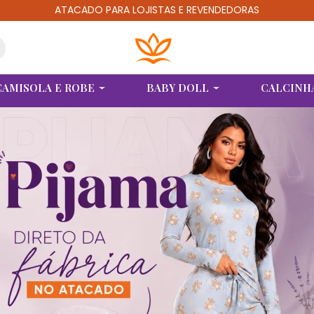
ATACADO PARA LOJISTAS E REVENDEDORAS
CAMISOLA E ROBE
BABY DOLL
CALCINH