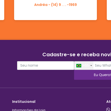
Andréa - (14) 9 . . . -1969
Cadastre-se e receba no
+55
Eu Quero
Institucional
At
Informações da Loja