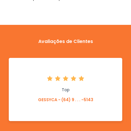
Avaliações de Clientes
Top
GESSYCA - (64) 9 . . . -5143