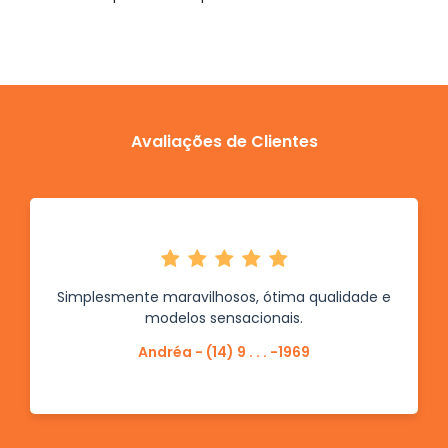
Avaliações de Clientes
Simplesmente maravilhosos, ótima qualidade e
modelos sensacionais.
Andréa - (14) 9 . . . -1969